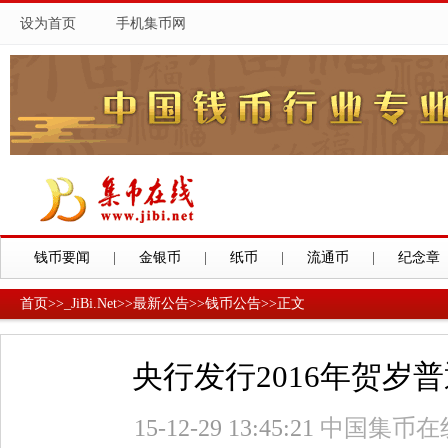
设为首页
手机集币网
钱币要闻
|
金银币
|
纸币
|
流通币
|
纪念章
首页
>>
_JiBi.Net
>>
最新公告
>>
钱币公告
>>
正文
央行发行2016年贺岁
15-12-29 13:45:21
中国集币在