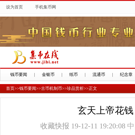
设为首页
手机集币网
钱币要闻
|
金银币
|
纸币
|
流通币
|
纪念章
首页
>>
钱币要闻
>>
古币机制币
>>
珍品赏析
>>
正文
玄天上帝花钱
收藏快报
19-12-11 19:20:08
中