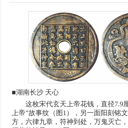
■湖南长沙 天心
这枚宋代玄天上帝花钱，直径7.9厘
上帝”故事纹（图1），另一面阳刻铭文
方，六律九章，符神到处，万鬼灭亡